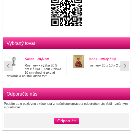
Vybraný tovar
Kalich - 20,5 cm
Ikona - svätý Filip
Rozmery - výška 20,5
rozmery 23 x 18 x 2 cm
cm x šírka 10 cm x hĺbka
10 cm vhodné ako aj
dekorácia na stôl, alebo tortu
Odporučte nás
Podeľte sa o pozitívnu skúsenosť z našej spolupráce a odporučte nás Vašim známym
a priateľom:
Odporučiť