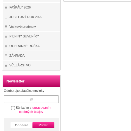
PAŠKÁLY 2026
JUBILEJNÝ ROK 2025
Voskové predmety
PIENINY SUVENÍRY
OCHRANNÉ RÚŠKA
ZÁHRADA
VČELÁRSTVO
Newsletter
Odoberajte aktuálne novinky
Súhlasím s
spracovaním
osobných údajov
Odobrať
Pridať