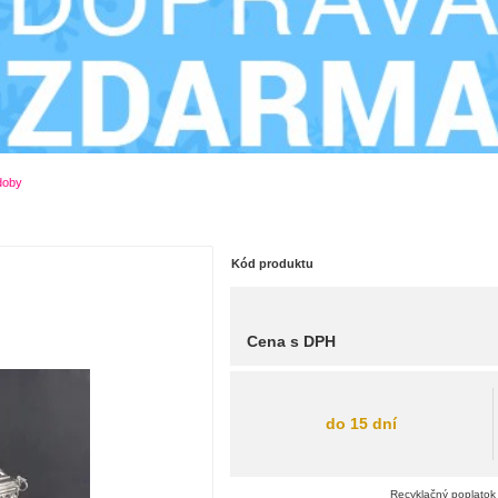
doby
Kód produktu
Cena s DPH
do 15 dní
Recyklačný poplatok 