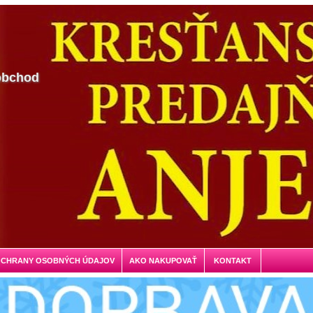
obchod
OCHRANY OSOBNÝCH ÚDAJOV
AKO NAKUPOVAŤ
KONTAKT