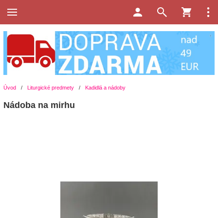
Úvod
/
Liturgické predmety
/
Kadidlá a nádoby
Nádoba na mirhu