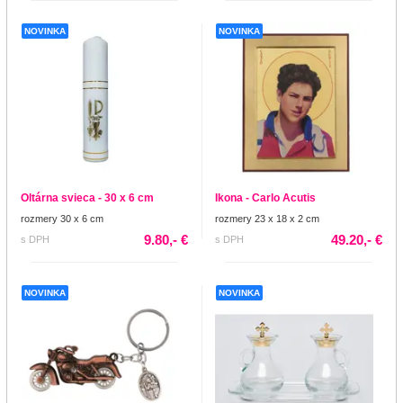
NOVINKA
NOVINKA
Oltárna svieca - 30 x 6 cm
Ikona - Carlo Acutis
rozmery 30 x 6 cm
rozmery 23 x 18 x 2 cm
9.80,- €
49.20,- €
s DPH
s DPH
NOVINKA
NOVINKA