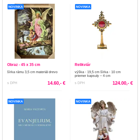
NOVINKA
NOVINKA
Obraz - 45 x 35 cm
Relikviár
šírka rámu 3,5 cm materiál drevo
výška - 19,5 cm šírka - 10 cm
priemer kapsuly – 4 cm
14.60,- €
124.00,- €
s DPH
s DPH
NOVINKA
NOVINKA