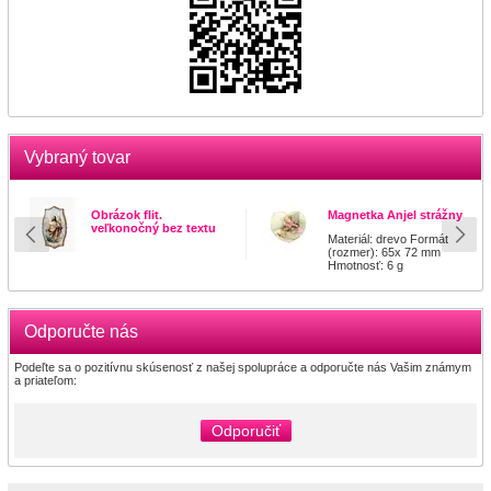
Vybraný tovar
Obrázok flit.
Magnetka Anjel strážny
veľkonočný bez textu
Materiál: drevo Formát
(rozmer): 65x 72 mm
Hmotnosť: 6 g
Odporučte nás
Podeľte sa o pozitívnu skúsenosť z našej spolupráce a odporučte nás Vašim známym
a priateľom:
Odporučiť