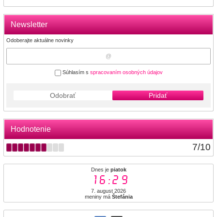
Newsletter
Odoberajte aktuálne novinky
Súhlasím s
spracovaním osobných údajov
Odobrať
Pridať
Hodnotenie
7
/
10
Dnes je
piatok
16:29
7. august 2026
meniny má
Štefánia