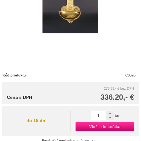
Kód produktu
C0626-II
273.33,- €
bez DPH
336.20,- €
Cena s DPH
ks
do 15 dní
Vložiť do košíka
Recyklačný poplatok je zarátaný v cene