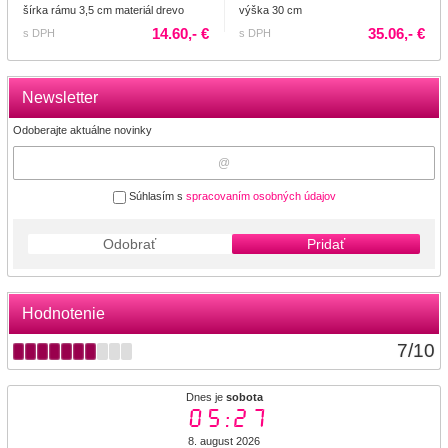
šírka rámu 3,5 cm materiál drevo
výška 30 cm
14.60,- €
35.06,- €
s DPH
s DPH
Newsletter
Odoberajte aktuálne novinky
Súhlasím s
spracovaním osobných údajov
Odobrať
Pridať
Hodnotenie
7
/
10
Dnes je
sobota
05:28
8. august 2026