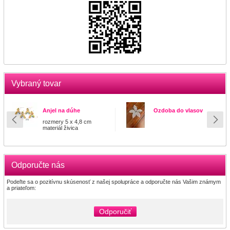
Vybraný tovar
Anjel na dúhe
Ozdoba do vlasov
rozmery 5 x 4,8 cm
materiál živica
Odporučte nás
Podeľte sa o pozitívnu skúsenosť z našej spolupráce a odporučte nás Vašim známym
a priateľom:
Odporučiť