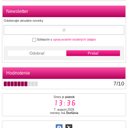
Newsletter
Odoberajte aktuálne novinky
Súhlasím s
spracovaním osobných údajov
Odobrať
Pridať
Hodnotenie
7
/
10
Dnes je
piatok
13:36
7. august 2026
meniny má
Štefánia