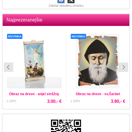
Zdieľať aktuálnu stránku
Najprezeranejšie
NOVINKA
NOVINKA
Obraz na dreve - anjel strážny
Obraz na dreve - sv,Šarbel
3.00,- €
3.80,- €
s DPH
s DPH