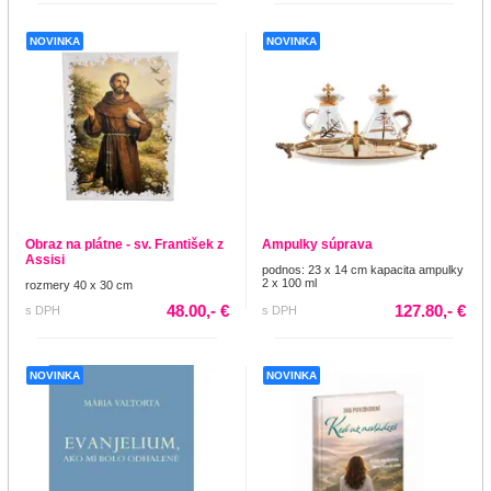
NOVINKA
NOVINKA
Obraz na plátne - sv. František z
Ampulky súprava
Assisi
podnos: 23 x 14 cm kapacita ampulky
2 x 100 ml
rozmery 40 x 30 cm
48.00,- €
127.80,- €
s DPH
s DPH
NOVINKA
NOVINKA