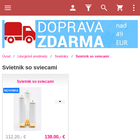
Úvod
/
Liturgické predmety
/
Svietniky
/
Svietnik so sviecami
Svietnik so sviecami
Svietnik so sviecami
NOVINKA
112.20,- €
138.00,- €