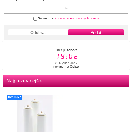
Súhlasím s
spracovaním osobných údajov
Odobrať
Pridať
Dnes je
sobota
19:02
8. august 2026
meniny má
Oskar
Najprezeranejšie
NOVINKA