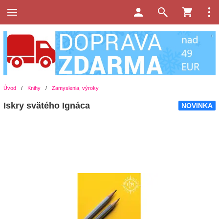
Úvod
/
Knihy
/
Zamyslenia, výroky
Iskry svätého Ignáca
NOVINKA